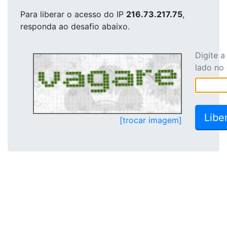
Para liberar o acesso
do IP
216.73.217.75
,
responda ao desafio abaixo.
Digite 
lado no
[trocar imagem]