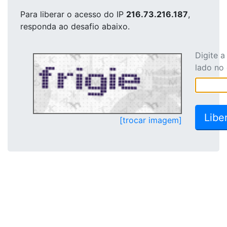
Para liberar o acesso
do IP
216.73.216.187
,
responda ao desafio abaixo.
Digite 
lado no
[trocar imagem]