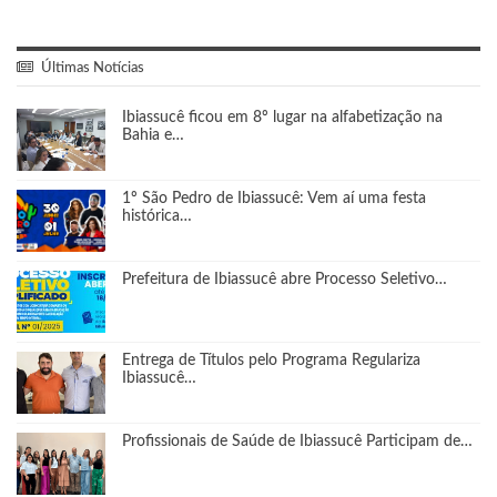
Últimas Notícias
Ibiassucê ficou em 8º lugar na alfabetização na
Bahia e…
1º São Pedro de Ibiassucê: Vem aí uma festa
histórica…
Prefeitura de Ibiassucê abre Processo Seletivo…
Entrega de Títulos pelo Programa Regulariza
Ibiassucê…
Profissionais de Saúde de Ibiassucê Participam de…