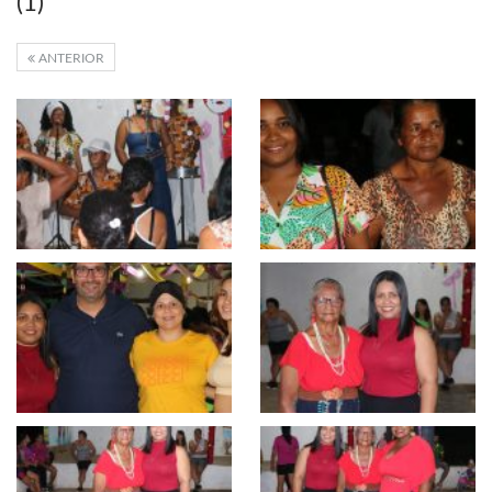
(1)
ANTERIOR