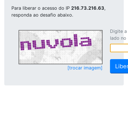
Para liberar o acesso
do IP
216.73.216.63
,
responda ao desafio abaixo.
Digite 
lado no
[trocar imagem]