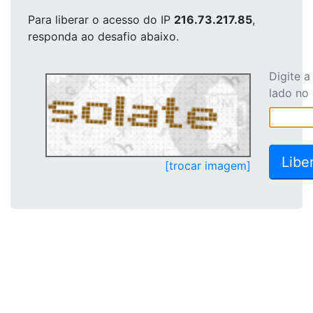
Para liberar o acesso
do IP
216.73.217.85
,
responda ao desafio abaixo.
Digite 
lado no
[trocar imagem]