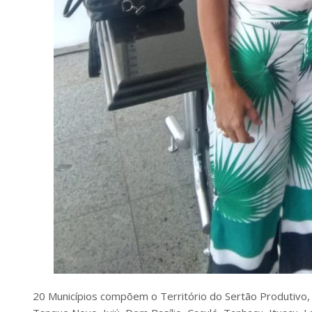
20 Municípios compõem o Território do Sertão Produtivo,