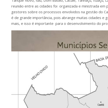
Tanque Novo, Iuiú, Dom Basílio, Caculé, Tanhaçu, Ituaçu, 
reunião entre as cidades foi organizada e ministrada em p
gestores sobre os processos envolvidos na gestão do Cad
é de grande importância, pois abrange muitas cidades e
mais, e isso é importante para o desenvolvimento do pr