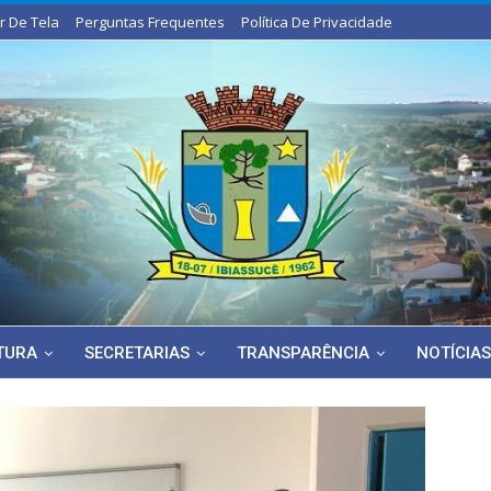
or De Tela
Perguntas Frequentes
Política De Privacidade
ITURA
SECRETARIAS
TRANSPARÊNCIA
NOTÍCIAS