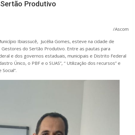
Sertão Produtivo
/Ascom
nicípio Ibiassucê, Jucélia Gomes, esteve na cidade de
 Gestores do Sertão Produtivo. Entre as pautas para
ral e dos governos estaduais, municipais e Distrito Federal
astro Único, o PBF e o SUAS”, “ Utilização dos recursos” e
 Social”.