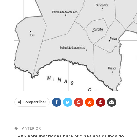
Compartilhar
ANTERIOR
CRAS abre inscrições para oficinas dos grupos do