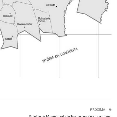
PRÓXIMA
Diretoria Municipal de Esportes realiza Jogo