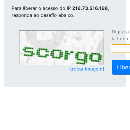
Para liberar o acesso
do IP
216.73.216.198
,
responda ao desafio abaixo.
Digite 
lado no
[trocar imagem]